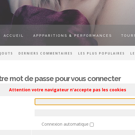
ACCUEIL
APPPARITIONS & PERFORMANCES
TOUR
AJOUTS
DERNIERS COMMENTAIRES
LES PLUS POPULAIRES
L
votre mot de passe pour vous connecter
Attention votre navigateur n'accepte pas les cookies
Connexion automatique