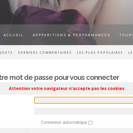
ACCUEIL
APPPARITIONS & PERFORMANCES
TOUR
AJOUTS
DERNIERS COMMENTAIRES
LES PLUS POPULAIRES
L
votre mot de passe pour vous connecter
Attention votre navigateur n'accepte pas les cookies
Connexion automatique