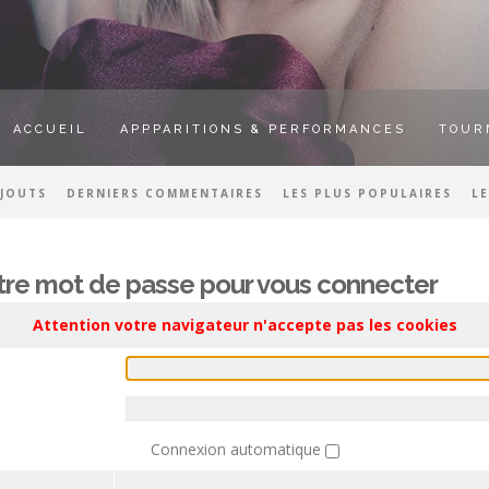
ACCUEIL
APPPARITIONS & PERFORMANCES
TOUR
AJOUTS
DERNIERS COMMENTAIRES
LES PLUS POPULAIRES
L
votre mot de passe pour vous connecter
Attention votre navigateur n'accepte pas les cookies
Connexion automatique